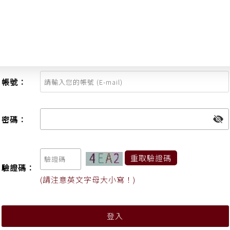
登入
帳號：
密碼：
重取驗證碼
驗證碼：
(請注意英文字母大小寫！)