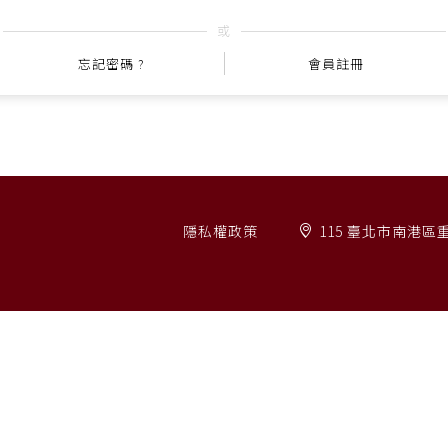
或
忘記密碼 ?
會員註冊
隱私權政策
115 臺北市南港區