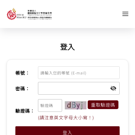
登入
帳號：
密碼：
重取驗證碼
驗證碼：
(請注意英文字母大小寫！)