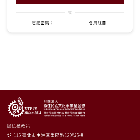
或
忘記密碼 ?
會員註冊
隱私權政策
115 臺北市南港區重陽路120號5樓